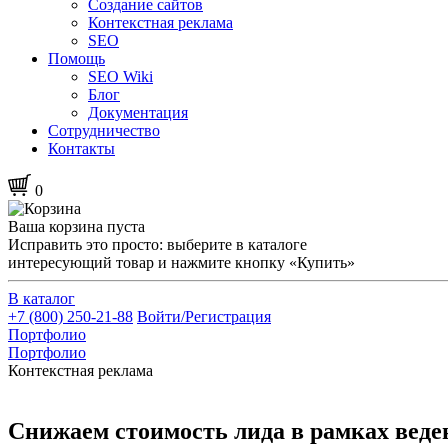
Создание сайтов
Контекстная реклама
SEO
Помощь
SEO Wiki
Блог
Документация
Сотрудничество
Контакты
0
Ваша корзина пуста
Исправить это просто: выберите в каталоге
интересующий товар и нажмите кнопку «Купить»
В каталог
+7 (800) 250-21-88
Войти/Регистрация
Портфолио
Портфолио
Контекстная реклама
Снижаем стоимость лида в рамках веде