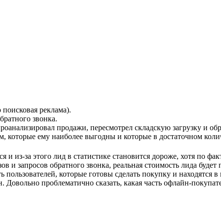
 поисковая реклама).
обратного звонка.
проанализировал продажи, пересмотрел складскую загрузку и об
м, которые ему наиболее выгодны и которые в достаточном коли
и из-за этого лид в статистике становится дороже, хотя по факт
зов и запросов обратного звонка, реальная стоимость лида будет 
ть пользователей, которые готовы сделать покупку и находятся 
н. Довольно проблематично сказать, какая часть офлайн-покупат