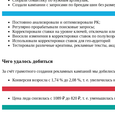
Собрали семантику по нужным артикулам;
Создали кампании с запросами по брендам шин без разме
Постоянно анализировали и оптимизировали РК;
Регулярно прорабатывали поисковые запросы;
Корректировали ставки на уровне ключей, отключали ил
Вносили изменения в корректировки ставок по полу/возра
Использовали корректировки ставок для гео-аудиторий
Тестировали различные креативы, рекламные тексты, акц
Чего удалось добиться
За счёт грамотного создания рекламных кампаний мы добилис
Конверсия возросла с 1,74 % до 2,08 %, т. е. увеличилась 
Цена лида снизилась с 1089 ₽ до 820 ₽, т. е. уменьшилась 