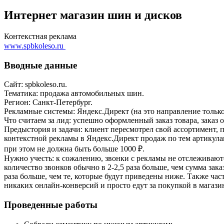
Интернет магазин шин и дисков
Контекстная реклама
www.spbkoleso.ru
Вводные данные
Сайт: spbkoleso.ru.
Тематика: продажа автомобильных шин.
Регион: Санкт-Петербург.
Рекламные системы: Яндекс.Директ (на это направление только
Что считаем за лид: успешно оформленный заказ товара, заказ 
Предыстория и задачи: клиент пересмотрел свой ассортимент, 
контекстной рекламы в Яндекс.Директ продаж по тем артикула
при этом не должна быть больше 1000 ₽.
Нужно учесть: к сожалению, звонки с рекламы не отслеживаются 
количество звонков обычно в 2-2,5 раза больше, чем сумма зака
раза больше, чем те, которые будут приведены ниже. Также час
никаких онлайн-конверсий и просто едут за покупкой в магази
Проведенные работы