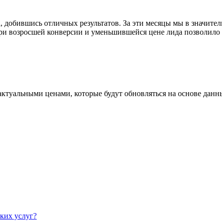
 добившись отличных результатов. За эти месяцы мы в значите
и возросшей конверсии и уменьшившейся цене лида позволило не
актуальными ценами, которые будут обновляться на основе данн
ких услуг?