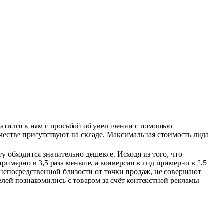
ратился к нам с просьбой об увеличении с помощью
честве присутствуют на складе. Максимальная стоимость лида
у обходится значительно дешевле. Исходя из того, что
примерно в 3,5 раза меньше, а конверсия в лид примерно в 3,5
в непосредственной близости от точки продаж, не совершают
елей познакомились с товаром за счёт контекстной рекламы.