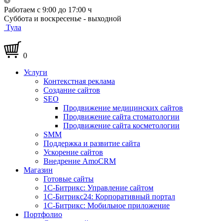
Работаем с 9:00 до 17:00 ч
Суббота и воскресенье - выходной
Тула
0
Услуги
Контекстная реклама
Создание сайтов
SEO
Продвижение медицинских сайтов
Продвижение сайта стоматологии
Продвижение сайта косметологии
SMM
Поддержка и развитие сайта
Ускорение сайтов
Внедрение AmoCRM
Магазин
Готовые сайты
1С-Битрикс: Управление сайтом
1С-Битрикс24: Корпоративный портал
1С-Битрикс: Мобильное приложение
Портфолио