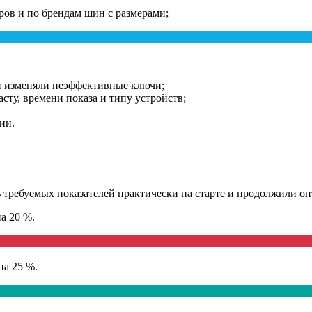
ров и по брендам шин с размерами;
и изменяли неэффективные ключи;
сту, времени показа и типу устройств;
ии.
ь требуемых показателей практически на старте и продолжили 
на 20 %.
на 25 %.