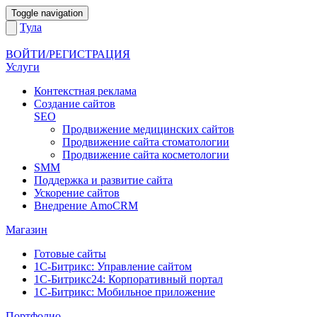
Toggle navigation
Тула
ВОЙТИ/РЕГИСТРАЦИЯ
Услуги
Контекстная реклама
Создание сайтов
SEO
Продвижение медицинских сайтов
Продвижение сайта стоматологии
Продвижение сайта косметологии
SMM
Поддержка и развитие сайта
Ускорение сайтов
Внедрение AmoCRM
Магазин
Готовые сайты
1С-Битрикс: Управление сайтом
1С-Битрикс24: Корпоративный портал
1С-Битрикс: Мобильное приложение
Портфолио