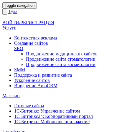
Toggle navigation
Тула
ВОЙТИ/РЕГИСТРАЦИЯ
Услуги
Контекстная реклама
Создание сайтов
SEO
Продвижение медицинских сайтов
Продвижение сайта стоматологии
Продвижение сайта косметологии
SMM
Поддержка и развитие сайта
Ускорение сайтов
Внедрение AmoCRM
Магазин
Готовые сайты
1С-Битрикс: Управление сайтом
1С-Битрикс24: Корпоративный портал
1С-Битрикс: Мобильное приложение
Портфолио