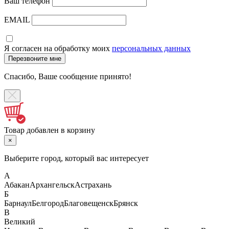
Ваш телефон
EMAIL
Я согласен на обработку моих
персональных данных
Спасибо, Ваше сообщение принято!
Товар добавлен в корзину
×
Выберите город, который вас интересует
А
Абакан
Архангельск
Астрахань
Б
Барнаул
Белгород
Благовещенск
Брянск
В
Великий