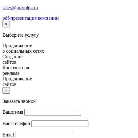
sales@pr-volga.ru
pdf-презентация компании
×
Выберите услугу
Продвижение
в социальных сетях
Создание
сайтов
Контекстная
реклама
Продвижение
сайтов
×
Заказать звонок
Ваше имя
Ваш телефон
Email