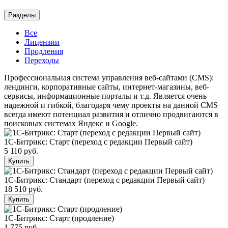
Разделы
Все
Лицензии
Продления
Переходы
Профессиональная система управления веб-сайтами (CMS):
лендинги, корпоративные сайты, интернет-магазины, веб-
сервисы, информационные порталы и т.д. Является очень
надежной и гибкой, благодаря чему проекты на данной CMS
всегда имеют потенциал развития и отлично продвигаются в
поисковых системах Яндекс и Google.
1С-Битрикс: Старт (переход с редакции Первый сайт)
5 110 руб.
Купить
1С-Битрикс: Стандарт (переход с редакции Первый сайт)
18 510 руб.
Купить
1С-Битрикс: Старт (продление)
1 775 руб.