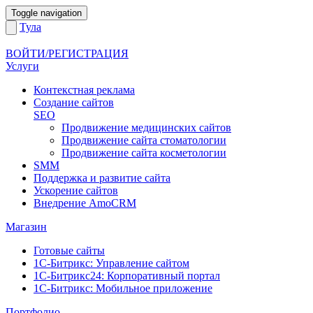
Toggle navigation
Тула
ВОЙТИ/РЕГИСТРАЦИЯ
Услуги
Контекстная реклама
Создание сайтов
SEO
Продвижение медицинских сайтов
Продвижение сайта стоматологии
Продвижение сайта косметологии
SMM
Поддержка и развитие сайта
Ускорение сайтов
Внедрение AmoCRM
Магазин
Готовые сайты
1С-Битрикс: Управление сайтом
1С-Битрикс24: Корпоративный портал
1С-Битрикс: Мобильное приложение
Портфолио